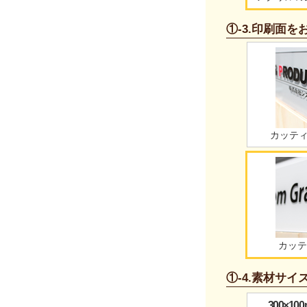
①-3.印刷面
カッティ
カッテ
①-4.素材サ
300×1