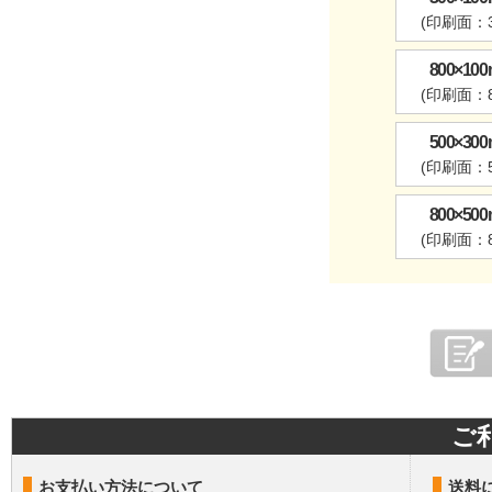
(印刷面：3
800×1
(印刷面：8
500×3
(印刷面：5
800×5
(印刷面：8
ご
お支払い方法について
送料