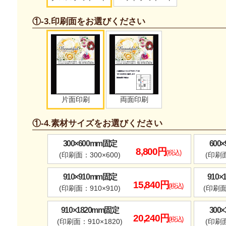
①-3.印刷面をお選びください
片面印刷
両面印刷
①-4.素材サイズをお選びください
300×600mm固定
600
8,800円
(税込)
(印刷面：300×600)
(印刷面
910×910mm固定
910
15,840円
(税込)
(印刷面：910×910)
(印刷面
910×1820mm固定
300
20,240円
(税込)
(印刷面：910×1820)
(印刷面