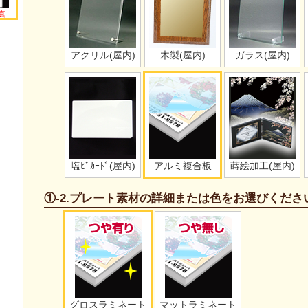
真
アクリル(屋内)
木製(屋内)
ガラス(屋内)
塩ﾋﾞｶｰﾄﾞ(屋内)
アルミ複合板
蒔絵加工(屋内)
①-2.プレート素材の詳細または色をお選びくださ
グロスラミネート
マットラミネート