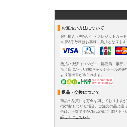
お支払い方法について
銀行振込（先払い）・クレジットカード
※振込手数料はお客様ご負担となります
後払い決済（コンビニ・郵便局・銀行）
※当店にかわり(株)キャッチボールの後
より請求書が送られます。
返品・交換について
商品の品質には万全を期しておりますが
損/汚損していた場合、ご注文の品と違
合はお手数ですが7日以内にご連絡下さ
詳しくはこちら＞