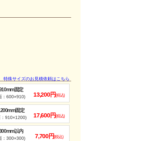
特殊サイズのお見積依頼はこちら
×910mm固定
13,200円
(税込)
：600×910)
×1200mm固定
17,600円
(税込)
：910×1200)
×300mm以内
7,700円
(税込)
：300×300)