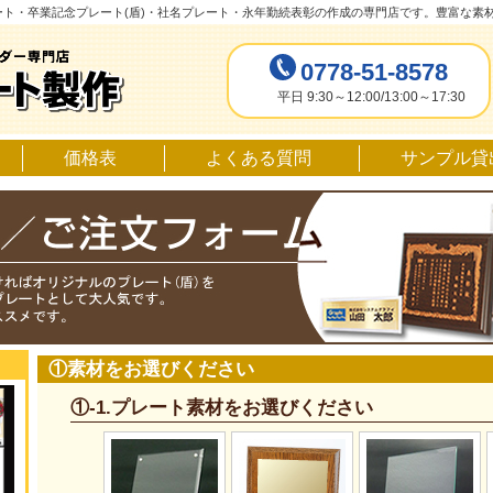
ート・卒業記念プレート(盾)・社名プレート・永年勤続表彰の作成の専門店です。豊富な素
0778-51-8578
平日 9:30～12:00/13:00～17:30
価格表
よくある質問
サンプル貸
①素材をお選びください
①-1.プレート素材をお選びください