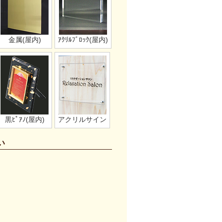
金属(屋内)
ｱｸﾘﾙﾌﾞﾛｯｸ(屋内)
黒ﾋﾟｱﾉ(屋内)
アクリルサイン
い