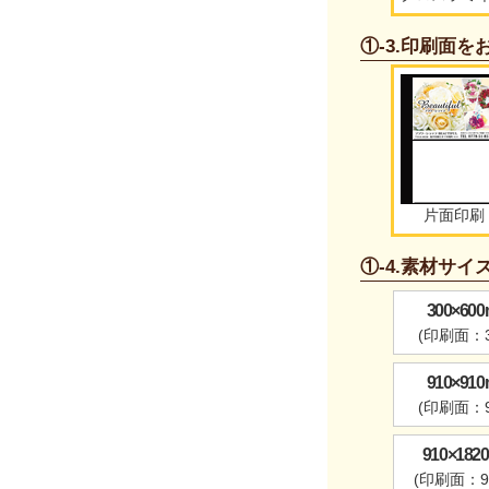
①-3.印刷面
片面印刷
①-4.素材サ
300×6
(印刷面：3
910×9
(印刷面：9
910×18
(印刷面：91