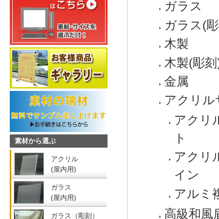
ガラス
ガラス(彫
木製
木製(彫刻
金属
アクリル
アクリ
ト
素材から選ぶ
アクリ
アクリル
(屋内用)
イン
ガラス
アルミ
(屋内用)
高級和風
ガラス（彫刻）