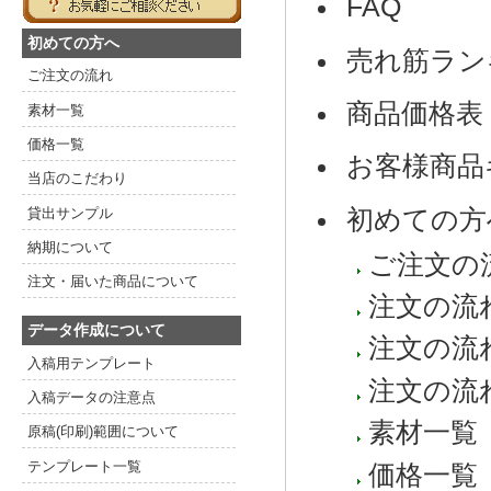
FAQ
初めての方へ
売れ筋ラン
ご注文の流れ
商品価格表
素材一覧
価格一覧
お客様商品
当店のこだわり
貸出サンプル
初めての方
納期について
ご注文の
注文・届いた商品について
注文の流
データ作成について
注文の流
入稿用テンプレート
注文の流
入稿データの注意点
素材一覧
原稿(印刷)範囲について
テンプレート一覧
価格一覧