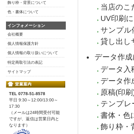
飾り枠・背景について
当店のこ
色・書体について
UV印刷
インフォメーション
サンプル
会社概要
貸し出し
個人情報保護方針
個人情報の取り扱いについて
データ作成
特定商取引法の表記
データ入
サイトマップ
データ作
原稿(印
TEL 0778-51-8578
平日 9:30～12:00/13:00～
テンプレ
17:30
（メールは24時間受付可能
書体・色
ですが、返信は営業日内と
飾り枠・
なります）