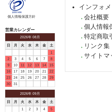
インフォメ
会社概要
個人情報保護方針
個人情報
営業カレンダー
特定商取
2026年 08月
リンク集
日
月
火
水
木
金
土
1
サイトマ
2
3
4
5
6
7
8
9
10
11
12
13
14
15
16
17
18
19
20
21
22
23
24
25
26
27
28
29
30
31
2026年 09月
日
月
火
水
木
金
土
1
2
3
4
5